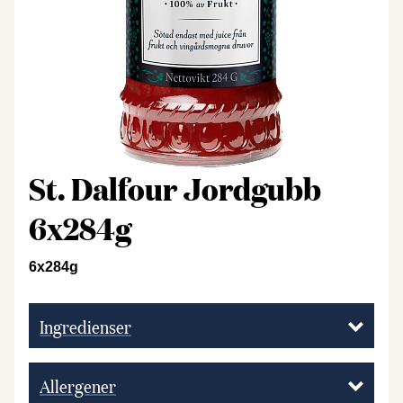
St. Dalfour Jordgubb
6x284g
6x284g
Ingredienser
Allergener