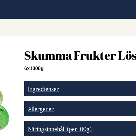
Skumma Frukter Lös
6x1000g
Ingredienser
Allergener
Näringsinnehåll (per 100g)