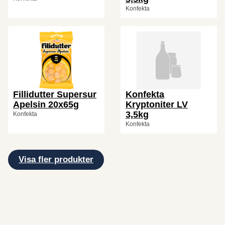
Konfekta
Fillidutter Supersur
Konfekta
Apelsin 20x65g
Kryptoniter LV
3,5kg
Konfekta
Konfekta
Visa fler produkter