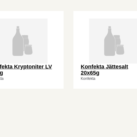
ekta Kryptoniter LV
Konfekta Jättesalt
kg
20x65g
ta
Konfekta