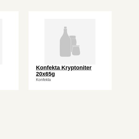
Konfekta Kryptoniter
20x65g
Konfekta