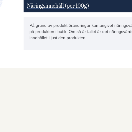
Näringsinnehåll (per 100g)
På grund av produktförändringar kan angivet näringsvä
på produkten i butik. Om så är fallet är det näringsvärd
innehållet i just den produkten.