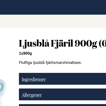
Ljusblå Fjäril 900g (
1x900g
Fluffiga ljusblå fjärlismarshmallows.
Ingredienser
Allergener