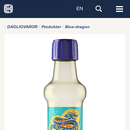
EN
Visa
men
DAGLIGVAROR
Produkter
Blue-dragon