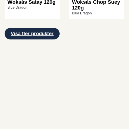
Woksås Satay 120g
Woksås Chop Suey
120g
Blue Dragon
Blue Dragon
Visa fler produkter