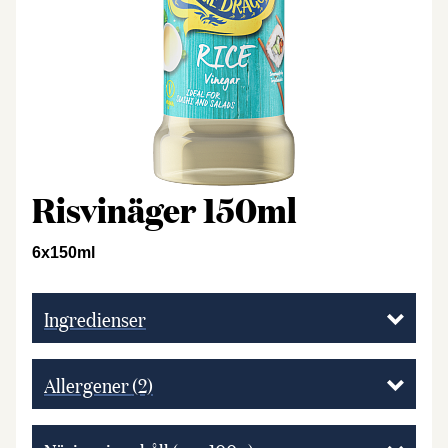
Risvinäger 150ml
6x150ml
Ingredienser
Allergener
(2)