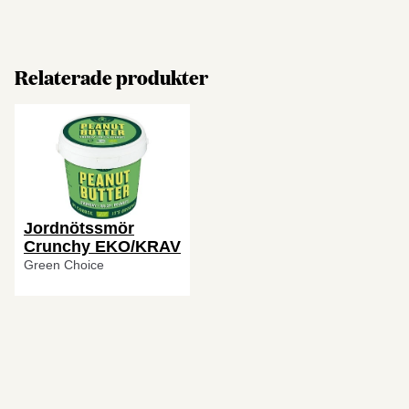
Relaterade produkter
Jordnötssmör
Crunchy EKO/KRAV
Green Choice