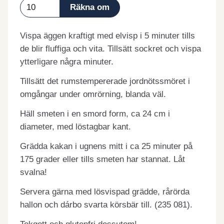
Vispa äggen kraftigt med elvisp i 5 minuter tills
de blir fluffiga och vita. Tillsätt sockret och vispa
ytterligare några minuter.
Tillsätt det rumstempererade jordnötssmöret i
omgångar under omrörning, blanda väl.
Häll smeten i en smord form, ca 24 cm i
diameter, med löstagbar kant.
Grädda kakan i ugnens mitt i ca 25 minuter på
175 grader eller tills smeten har stannat. Låt
svalna!
Servera gärna med lösvispad grädde, rårörda
hallon och dárbo svarta körsbär till. (235 081).