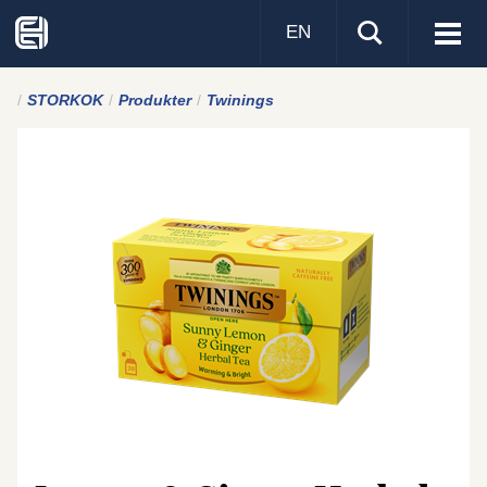
EN
Visa
men
STORKOK
Produkter
Twinings