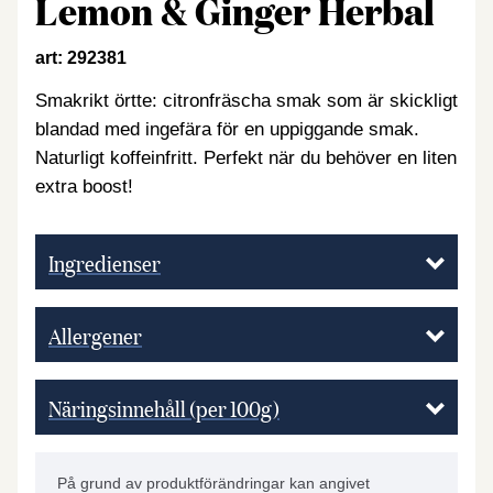
Lemon & Ginger Herbal
art: 292381
Smakrikt örtte: citronfräscha smak som är skickligt
blandad med ingefära för en uppiggande smak.
Naturligt koffeinfritt. Perfekt när du behöver en liten
extra boost!
Ingredienser
Allergener
Näringsinnehåll (per 100g)
På grund av produktförändringar kan angivet