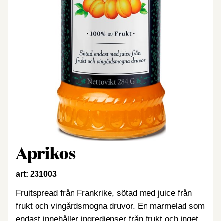
Aprikos
art: 231003
Fruitspread från Frankrike, sötad med juice från
frukt och vingårdsmogna druvor. En marmelad som
endast innehåller ingredienser från frukt och inget