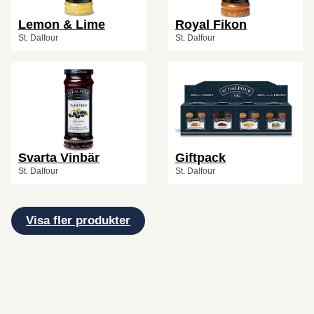
Lemon & Lime
Royal Fikon
St. Dalfour
St. Dalfour
Svarta Vinbär
Giftpack
St. Dalfour
St. Dalfour
Visa fler produkter