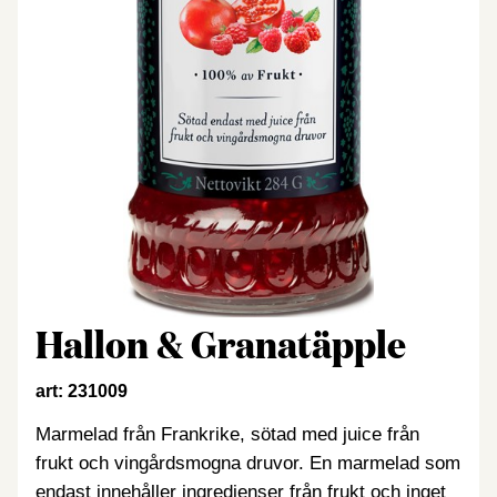
Hallon & Granatäpple
art: 231009
Marmelad från Frankrike, sötad med juice från
frukt och vingårdsmogna druvor. En marmelad som
endast innehåller ingredienser från frukt och inget