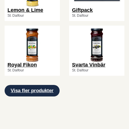
Lemon & Lime
Giftpack
St. Dalfour
St. Dalfour
Royal Fikon
Svarta Vinbär
St. Dalfour
St. Dalfour
Visa fler produkter