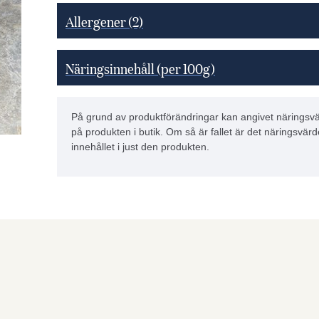
Allergener
(2)
Näringsinnehåll (per 100g)
På grund av produktförändringar kan angivet näringsvä
på produkten i butik. Om så är fallet är det näringsvärd
innehållet i just den produkten.