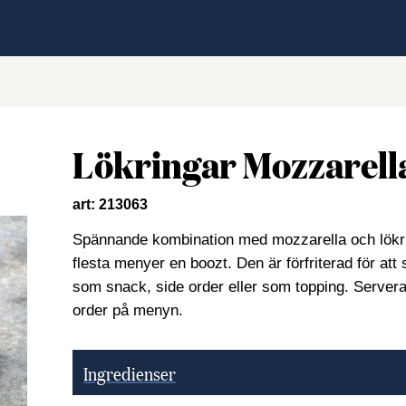
Lökringar Mozzarell
art: 213063
Spännande kombination med mozzarella och lökring
flesta menyer en boozt. Den är förfriterad för att
som snack, side order eller som topping. Server
order på menyn.
Ingredienser