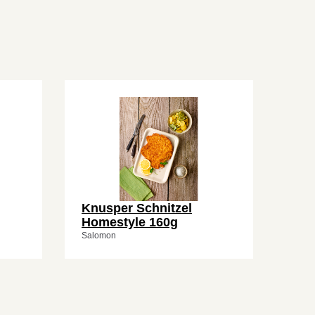
Knusper Schnitzel
Homestyle 160g
Salomon