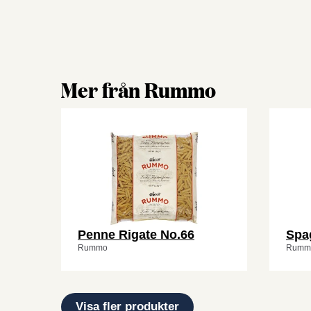
Mer från Rummo
Penne Rigate No.66
Spag
Rummo
Rumm
Visa fler produkter