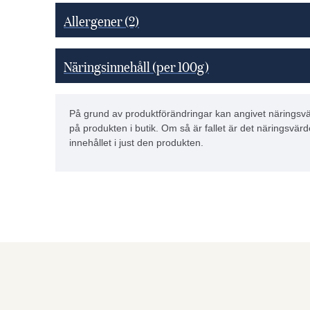
Allergener
(2)
Näringsinnehåll (per 100g)
På grund av produktförändringar kan angivet näringsvä
på produkten i butik. Om så är fallet är det näringsvärd
innehållet i just den produkten.