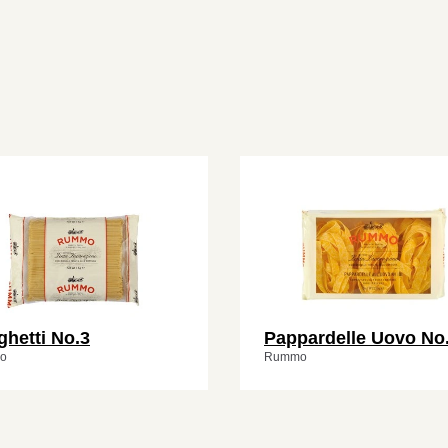
hetti No.3
Pappardelle Uovo No
o
Rummo