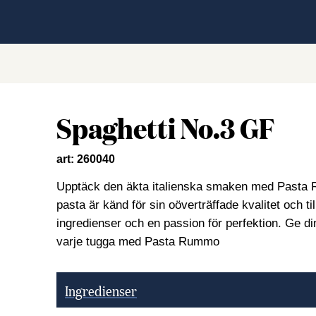
Spaghetti No.3 GF
art: 260040
Upptäck den äkta italienska smaken med Pasta R
pasta är känd för sin oöverträffade kvalitet och t
ingredienser och en passion för perfektion. Ge di
varje tugga med Pasta Rummo
Ingredienser