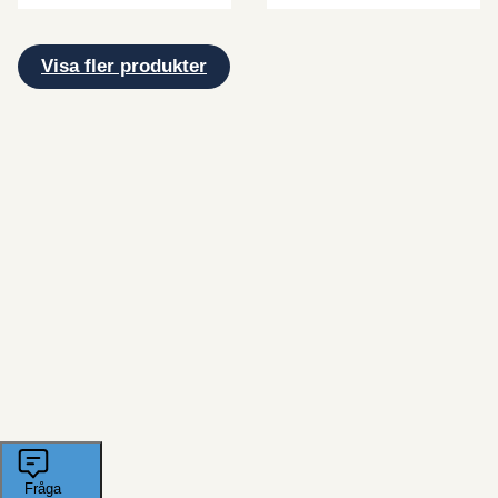
Visa fler produkter