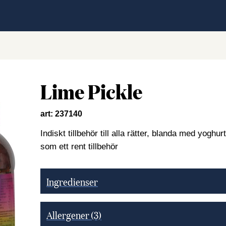
Lime Pickle
art: 237140
Indiskt tillbehör till alla rätter, blanda med yogh
som ett rent tillbehör
Ingredienser
Allergener
(3)