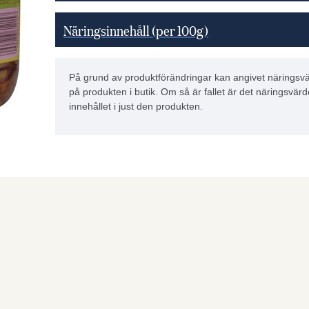
Näringsinnehåll (per 100g)
På grund av produktförändringar kan angivet näringsvä
på produkten i butik. Om så är fallet är det näringsvärd
innehållet i just den produkten.