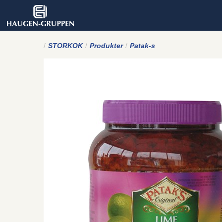
STORKOK
Produkter
Patak-s