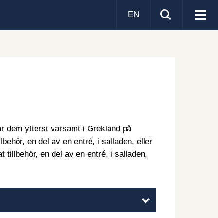
EN
Visa
men
ar dem ytterst varsamt i Grekland på
llbehör, en del av en entré, i salladen, eller
t tillbehör, en del av en entré, i salladen,