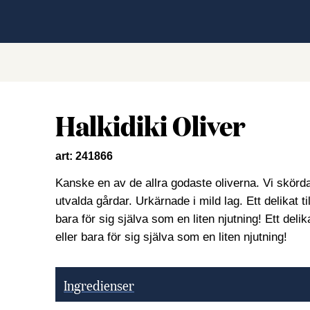
Halkidiki Oliver
art: 241866
Kanske en av de allra godaste oliverna. Vi skörd
utvalda gårdar. Urkärnade i mild lag. Ett delikat ti
bara för sig själva som en liten njutning! Ett delika
eller bara för sig själva som en liten njutning!
Ingredienser