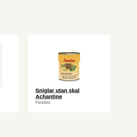
Sniglar utan skal
Achantine
Paradiso