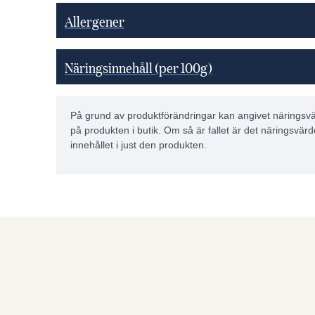
Allergener
Näringsinnehåll (per 100g)
På grund av produktförändringar kan angivet näringsvä
på produkten i butik. Om så är fallet är det näringsvärd
innehållet i just den produkten.