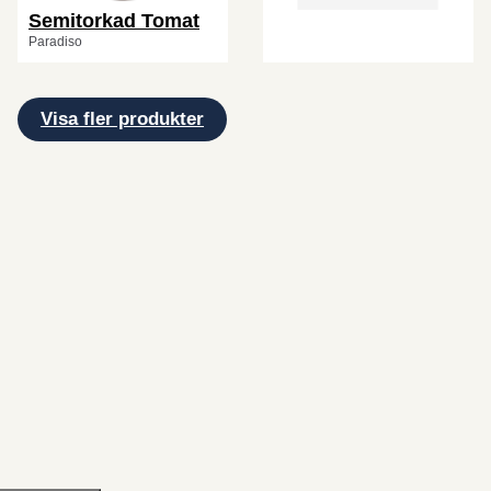
Semitorkad Tomat
Paradiso
Visa fler produkter