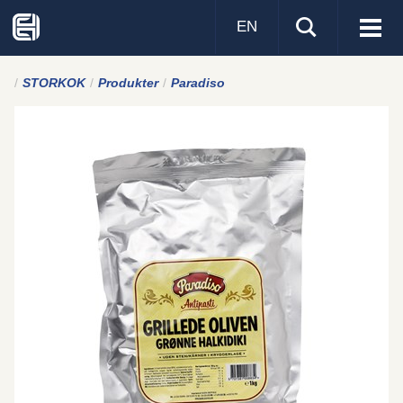
EN
Visa
men
STORKOK
Produkter
Paradiso