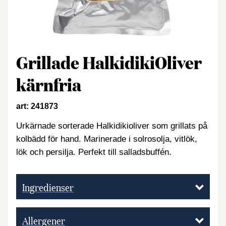
Grillade HalkidikiOliver
kärnfria
art: 241873
Urkärnade sorterade Halkidikioliver som grillats på
kolbädd för hand. Marinerade i solrosolja, vitlök,
lök och persilja. Perfekt till salladsbuffén.
Ingredienser
Allergener