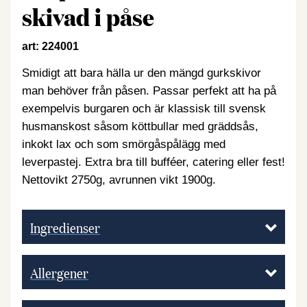
skivad i påse
art: 224001
Smidigt att bara hälla ur den mängd gurkskivor
man behöver från påsen. Passar perfekt att ha på
exempelvis burgaren och är klassisk till svensk
husmanskost såsom köttbullar med gräddsås,
inkokt lax och som smörgåspålägg med
leverpastej. Extra bra till bufféer, catering eller fest!
Nettovikt 2750g, avrunnen vikt 1900g.
Ingredienser
Allergener