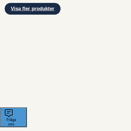
Visa fler produkter