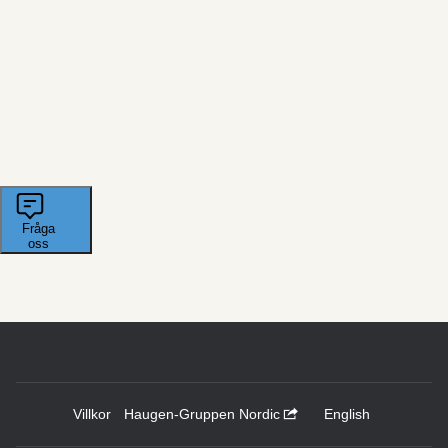
Villkor
Haugen-Gruppen Nordic
English