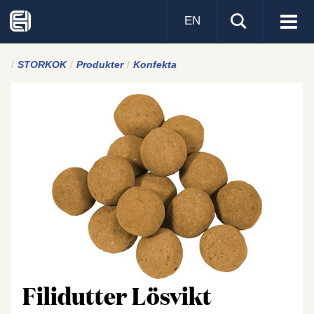
EN
Visa
men
STORKOK
Produkter
Konfekta
Filidutter Lösvikt