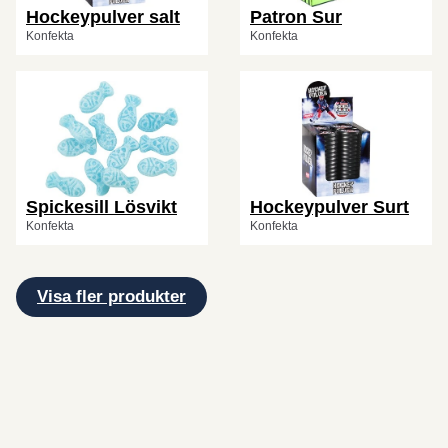
Hockeypulver salt
Patron Sur
Konfekta
Konfekta
Spickesill Lösvikt
Hockeypulver Surt
Konfekta
Konfekta
Visa fler produkter