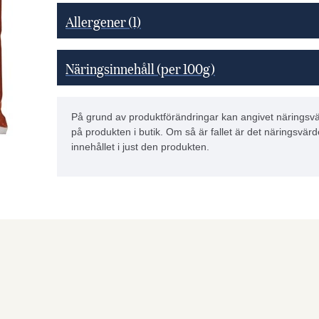
Allergener
(1)
Näringsinnehåll (per 100g)
På grund av produktförändringar kan angivet näringsvä
på produkten i butik. Om så är fallet är det näringsvärd
innehållet i just den produkten.