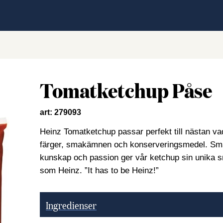
Tomatketchup Påse
art: 279093
Heinz Tomatketchup passar perfekt till nästan vad s
färger, smakämnen och konserveringsmedel. Sm
kunskap och passion ger vår ketchup sin unika
som Heinz. ”It has to be Heinz!”
Ingredienser