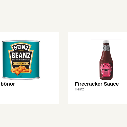
 bönor
Firecracker Sauce
Heinz