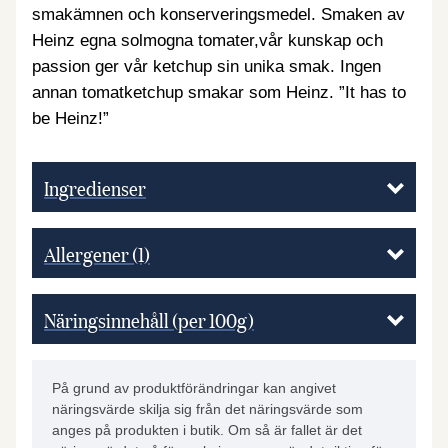
smakämnen och konserveringsmedel. Smaken av
Heinz egna solmogna tomater,vår kunskap och
passion ger vår ketchup sin unika smak. Ingen
annan tomatketchup smakar som Heinz. ”It has to
be Heinz!”
Ingredienser
Allergener
(1)
Näringsinnehåll (per 100g)
På grund av produktförändringar kan angivet
näringsvärde skilja sig från det näringsvärde som
anges på produkten i butik. Om så är fallet är det