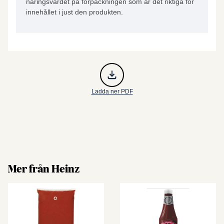
näringsvärdet på förpackningen som är det riktiga för
innehållet i just den produkten.
Ladda ner PDF
Mer från Heinz