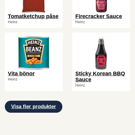
Tomatketchup påse
Firecracker Sauce
Heinz
Heinz
Vita bönor
Sticky Korean BBQ
Sauce
Heinz
Heinz
Visa fler produkter