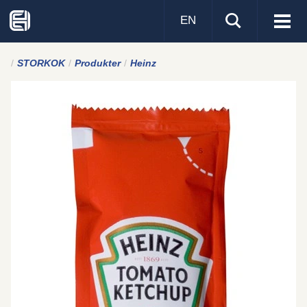
EN
Visa
men
STORKOK
Produkter
Heinz