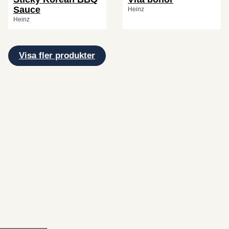
Sauce
Heinz
Heinz
Visa fler produkter