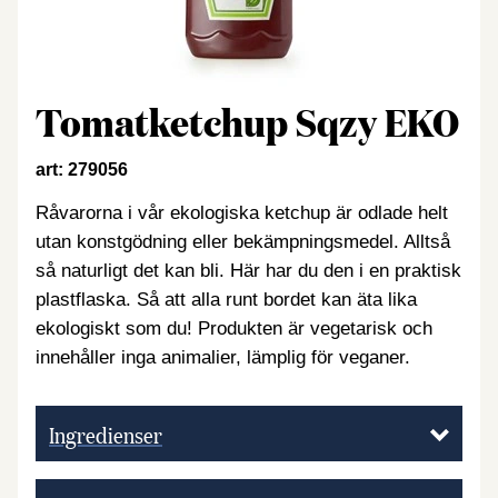
Tomatketchup Sqzy EKO
art: 279056
Råvarorna i vår ekologiska ketchup är odlade helt
utan konstgödning eller bekämpningsmedel. Alltså
så naturligt det kan bli. Här har du den i en praktisk
plastflaska. Så att alla runt bordet kan äta lika
ekologiskt som du! Produkten är vegetarisk och
innehåller inga animalier, lämplig för veganer.
Ingredienser