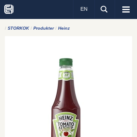
EN
Visa
men
STORKOK
Produkter
Heinz