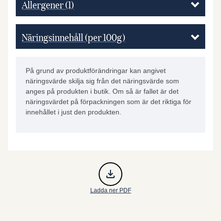
Allergener
(1)
Näringsinnehåll (per 100g)
På grund av produktförändringar kan angivet
näringsvärde skilja sig från det näringsvärde som
anges på produkten i butik. Om så är fallet är det
näringsvärdet på förpackningen som är det riktiga för
innehållet i just den produkten.
Ladda ner PDF