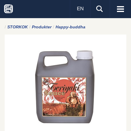
EN
Visa
men
STORKOK
Produkter
Happy-buddha