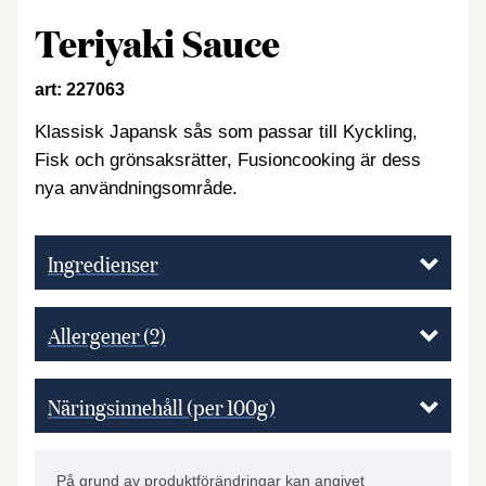
Teriyaki Sauce
art: 227063
Klassisk Japansk sås som passar till Kyckling,
Fisk och grönsaksrätter, Fusioncooking är dess
nya användningsområde.
Ingredienser
Allergener
(2)
Näringsinnehåll (per 100g)
På grund av produktförändringar kan angivet