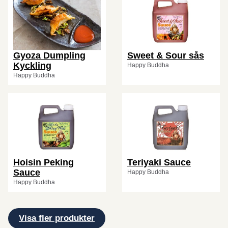
Gyoza Dumpling
Sweet & Sour sås
Kyckling
Happy Buddha
Happy Buddha
Hoisin Peking
Teriyaki Sauce
Sauce
Happy Buddha
Happy Buddha
Visa fler produkter