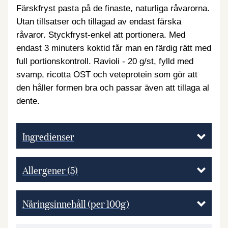
Färskfryst pasta på de finaste, naturliga råvarorna.
Utan tillsatser och tillagad av endast färska
råvaror. Styckfryst-enkel att portionera. Med
endast 3 minuters koktid får man en färdig rätt med
full portionskontroll. Ravioli - 20 g/st, fylld med
svamp, ricotta OST och veteprotein som gör att
den håller formen bra och passar även att tillaga al
dente.
Ingredienser
Allergener
(5)
Näringsinnehåll (per 100g)