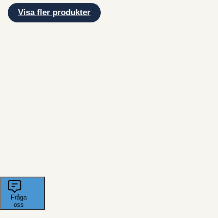
Visa fler produkter