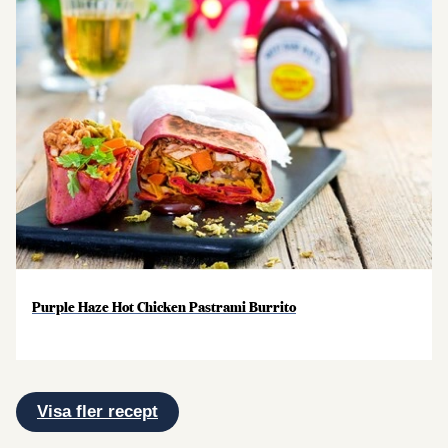
Purple Haze Hot Chicken Pastrami Burrito
Visa fler recept