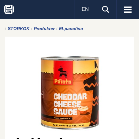
EN
Visa
men
STORKOK
Produkter
El-paradiso