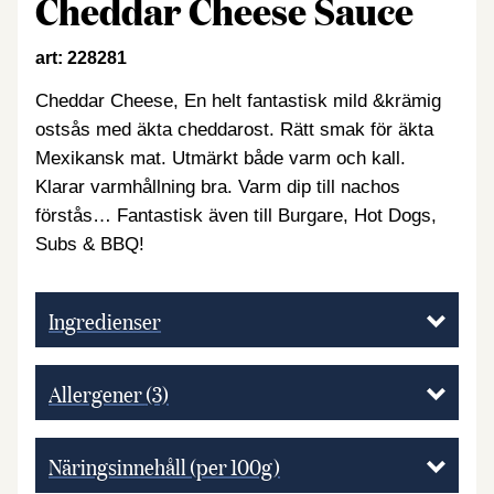
Cheddar Cheese Sauce
art: 228281
Cheddar Cheese, En helt fantastisk mild &krämig
ostsås med äkta cheddarost. Rätt smak för äkta
Mexikansk mat. Utmärkt både varm och kall.
Klarar varmhållning bra. Varm dip till nachos
förstås… Fantastisk även till Burgare, Hot Dogs,
Subs & BBQ!
Ingredienser
Allergener
(3)
Näringsinnehåll (per 100g)