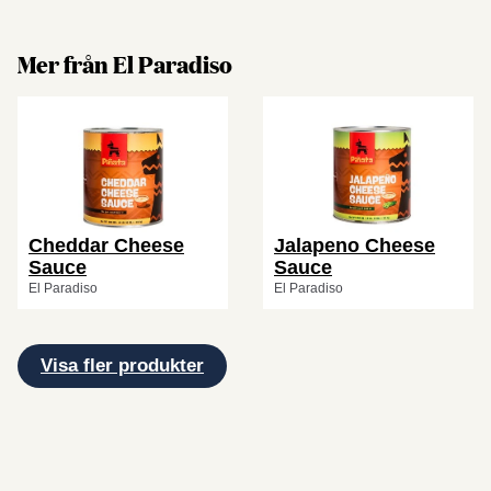
Mer från El Paradiso
Cheddar Cheese
Jalapeno Cheese
Sauce
Sauce
El Paradiso
El Paradiso
Visa fler produkter