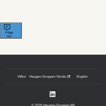
Villkor
Haugen-Gruppen Nordic
English
© 2026 Haugen-Gruppen AB