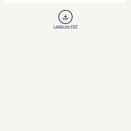
Ladda ner PDF