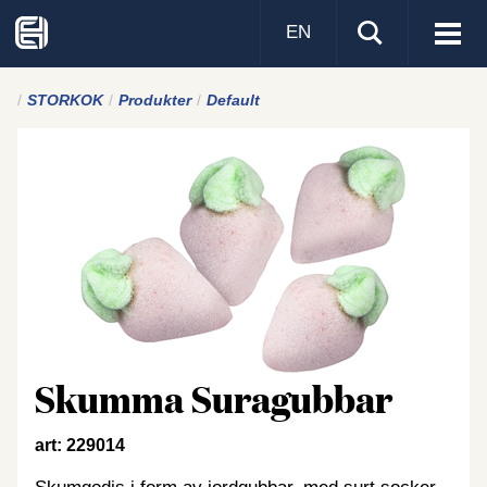
EN
Visa
men
STORKOK
Produkter
Default
Skumma Suragubbar
art: 229014