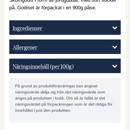
Skumgodis i form av jordgubbar, med surt socker
på. Godiset är förpackat i en 900g påse.
Ingredienser
Allergener
Näringsinnehåll (per 100g)
På grund av produktförändringar kan angivet
näringsvärde skilja sig från det näringsvärde som
anges på produkten i butik. Om så är fallet är det
näringsvärdet på förpackningen som är det riktiga för
innehållet i just den produkten.