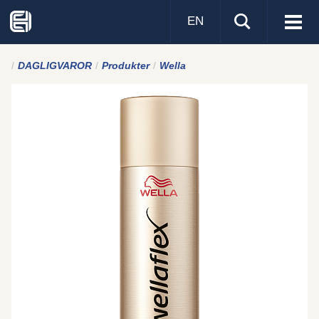
EN
Visa
men
DAGLIGVAROR
Produkter
Wella