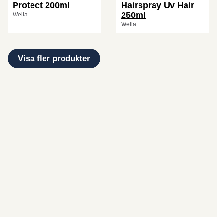
Protect 200ml
Hairspray Uv Hair
250ml
Wella
Wella
Visa fler produkter