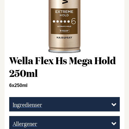
Wella Flex Hs Mega Hold
250ml
6x250ml
Ingredienser
Allergener