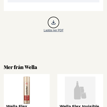
Ladda ner PDF
Mer från Wella
Wella Flex
Wella Flex Invisible