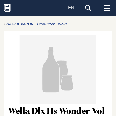
EN
Visa
men
DAGLIGVAROR
Produkter
Wella
Wella Dlx Hs Wonder Vol