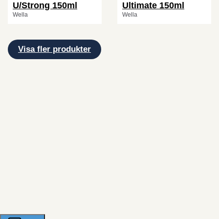
U/Strong 150ml
Ultimate 150ml
Wella
Wella
Visa fler produkter