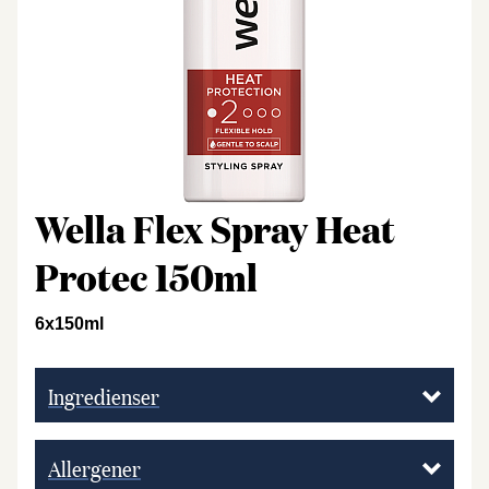
Wella Flex Spray Heat
Protec 150ml
6x150ml
Ingredienser
Allergener