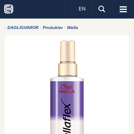
EN
Visa
men
DAGLIGVAROR
Produkter
Wella