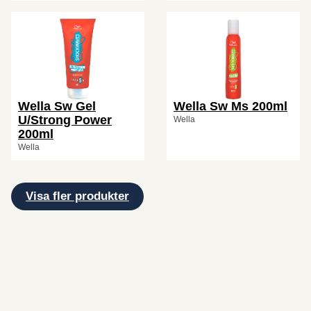
Wella Sw Gel
Wella Sw Ms 200ml
U/Strong Power
Wella
200ml
Wella
Visa fler produkter