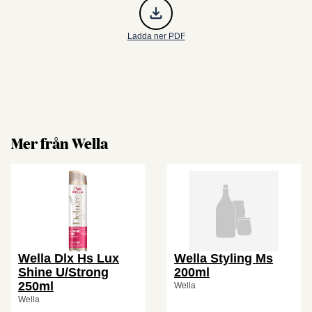
Ladda ner PDF
Mer från Wella
Wella Dlx Hs Lux
Wella Styling Ms
Shine U/Strong
200ml
250ml
Wella
Wella