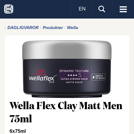
EN
Visa
men
DAGLIGVAROR
Produkter
Wella
Wella Flex Clay Matt Men
75ml
6x75ml