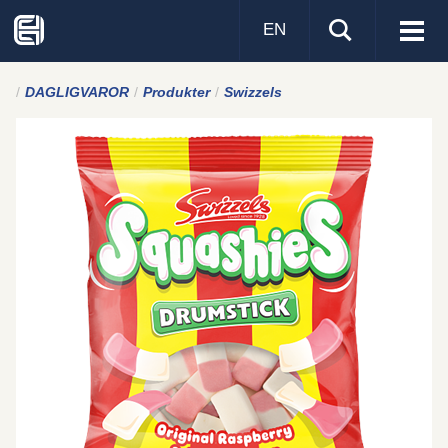
EN
Visa
men
DAGLIGVAROR
Produkter
Swizzels