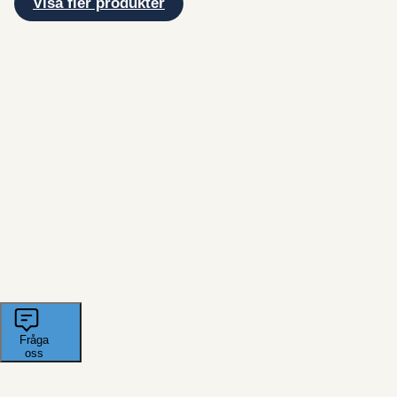
Visa fler produkter