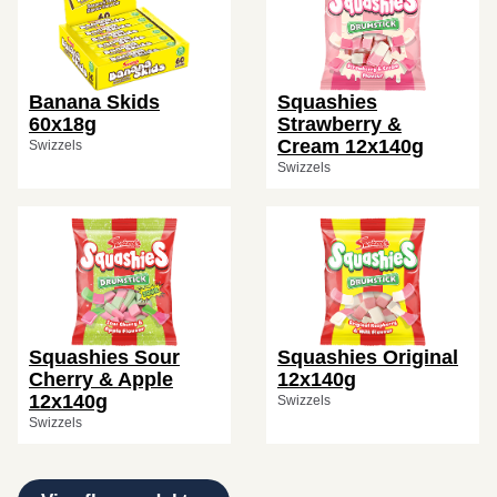
Banana Skids
Squashies
60x18g
Strawberry &
Cream 12x140g
Swizzels
Swizzels
Squashies Sour
Squashies Original
Cherry & Apple
12x140g
12x140g
Swizzels
Swizzels