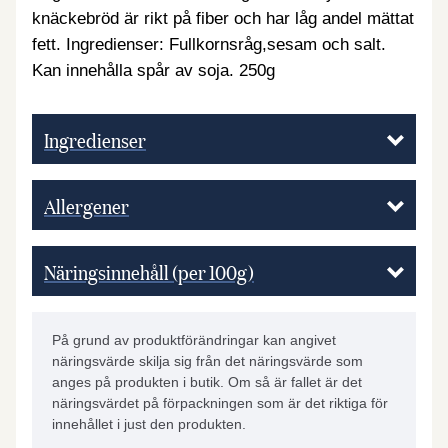
knäckebröd är rikt på fiber och har låg andel mättat
fett. Ingredienser: Fullkornsråg,sesam och salt.
Kan innehålla spår av soja. 250g
Ingredienser
Allergener
Näringsinnehåll (per 100g)
På grund av produktförändringar kan angivet
näringsvärde skilja sig från det näringsvärde som
anges på produkten i butik. Om så är fallet är det
näringsvärdet på förpackningen som är det riktiga för
innehållet i just den produkten.