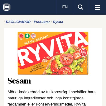
EN
Visa
men
DAGLIGVAROR
Produkter
Ryvita
Sesam
Mörkt knäckebröd av fullkornsråg. Innehåller bara
naturliga ingredienser och inga konstgjorda
färgämnen eller konserveringsmedel. Ryvita