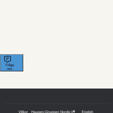
Villkor
Haugen-Gruppen Nordic
English