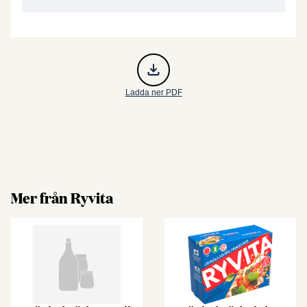
Ladda ner PDF
Mer från Ryvita