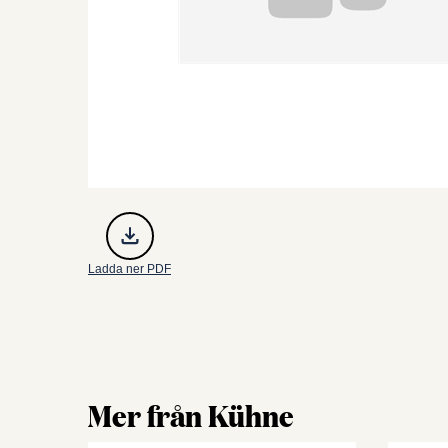
Ladda ner PDF
Mer från Kühne