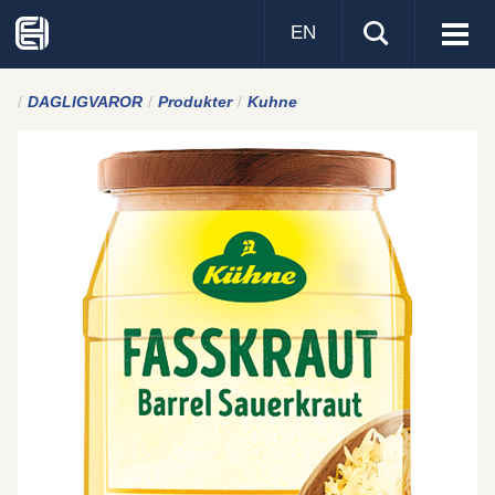
EN
Visa
men
DAGLIGVAROR
Produkter
Kuhne