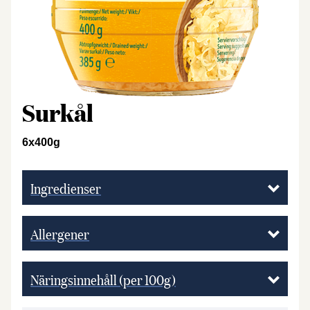
Surkål
6x400g
Ingredienser
Allergener
Näringsinnehåll (per 100g)