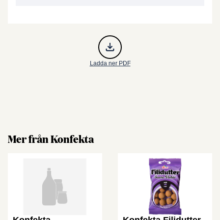
Ladda ner PDF
Mer från Konfekta
Konfekta
Konfekta Filidutter