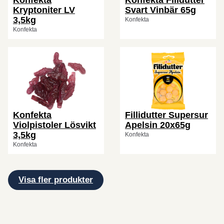
Kryptoniter LV
Svart Vinbär 65g
3,5kg
Konfekta
Konfekta
Konfekta
Fillidutter Supersur
Violpistoler Lösvikt
Apelsin 20x65g
3,5kg
Konfekta
Konfekta
Visa fler produkter