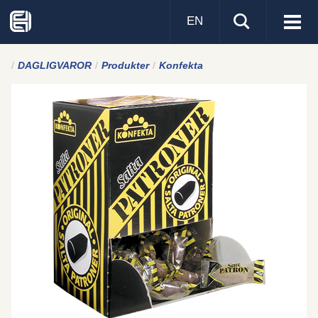
EN
Visa
men
DAGLIGVAROR
Produkter
Konfekta