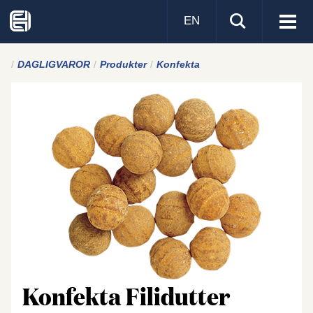
EN
Visa
men
DAGLIGVAROR
Produkter
Konfekta
Konfekta Filidutter