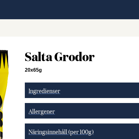
Salta Grodor
20x65g
Ingredienser
Allergener
Näringsinnehåll (per 100g)