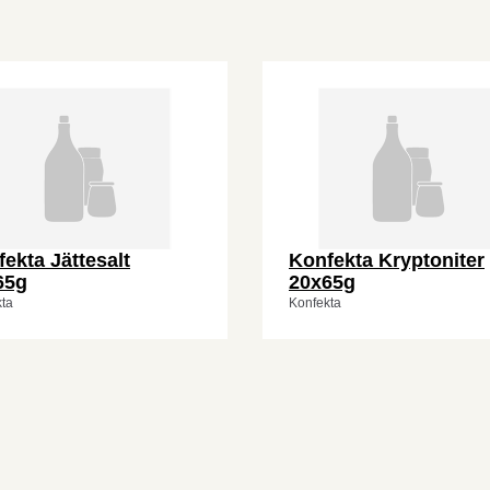
ekta Jättesalt
Konfekta Kryptoniter
65g
20x65g
ta
Konfekta