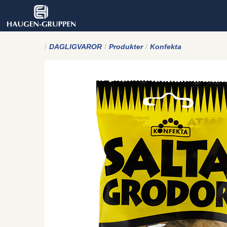
DAGLIGVAROR
Produkter
Konfekta