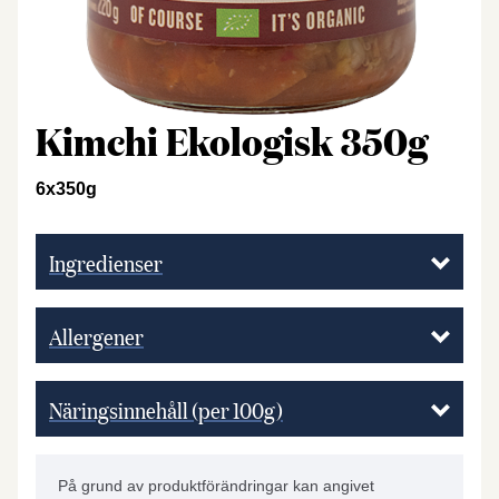
Kimchi Ekologisk 350g
6x350g
Ingredienser
Allergener
Näringsinnehåll (per 100g)
På grund av produktförändringar kan angivet