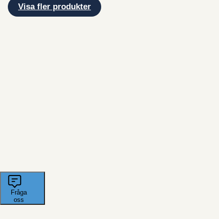
Visa fler produkter