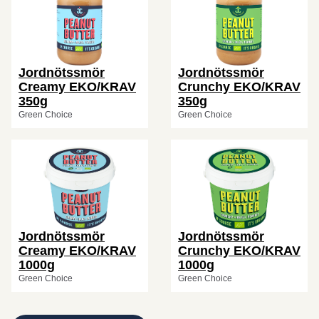
Jordnötssmör
Jordnötssmör
Creamy EKO/KRAV
Crunchy EKO/KRAV
350g
350g
Green Choice
Green Choice
Jordnötssmör
Jordnötssmör
Creamy EKO/KRAV
Crunchy EKO/KRAV
1000g
1000g
Green Choice
Green Choice