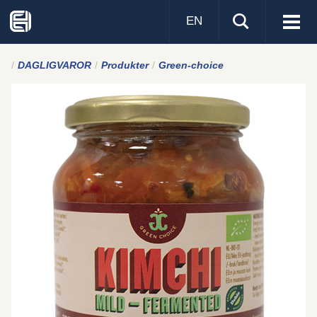
EN
Visa
men
DAGLIGVAROR
Produkter
Green-choice