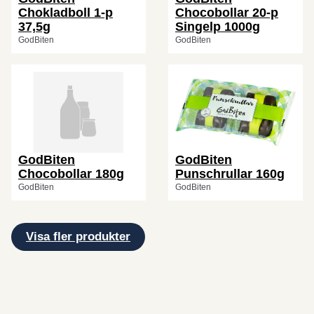
Chokladboll 1-p
Chocobollar 20-p
37,5g
Singelp 1000g
GodBiten
GodBiten
GodBiten
GodBiten
Chocobollar 180g
Punschrullar 160g
GodBiten
GodBiten
Visa fler produkter