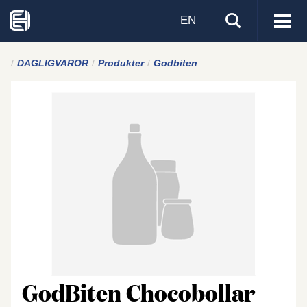
EN
Visa
men
DAGLIGVAROR
Produkter
Godbiten
GodBiten Chocobollar