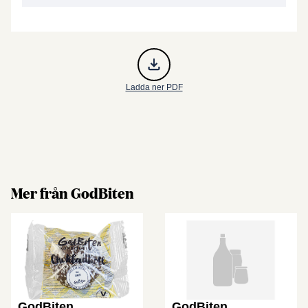
Ladda ner PDF
Mer från GodBiten
GodBiten
GodBiten