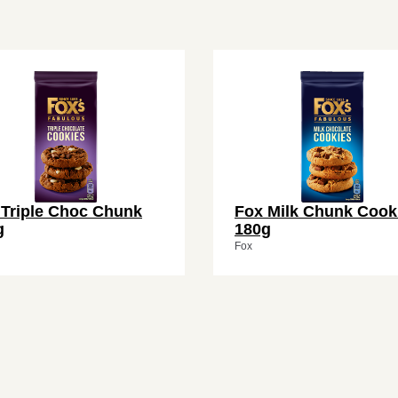
 Triple Choc Chunk
Fox Milk Chunk Cook
g
180g
Fox