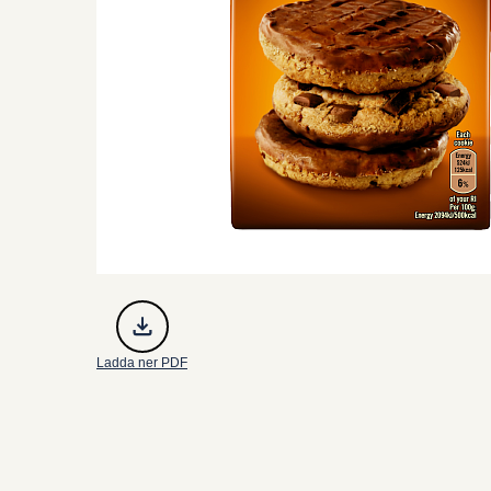
Ladda ner PDF