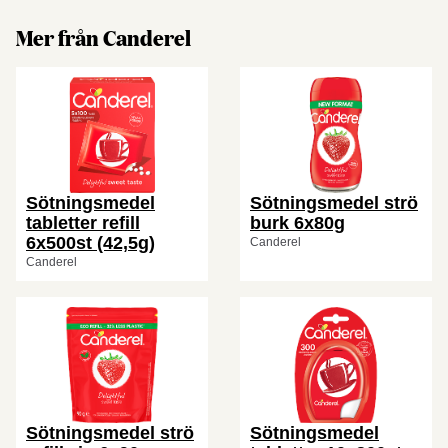
Mer från Canderel
Sötningsmedel
Sötningsmedel strö
tabletter refill
burk 6x80g
6x500st (42,5g)
Canderel
Canderel
Sötningsmedel strö
Sötningsmedel