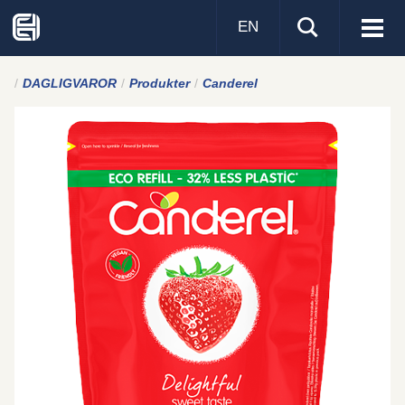
EN
Visa
men
DAGLIGVAROR
Produkter
Canderel