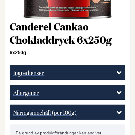
Canderel Cankao
Chokladdryck 6x250g
6x250g
Ingredienser
Allergener
Näringsinnehåll (per 100g)
På grund av produktförändringar kan angivet