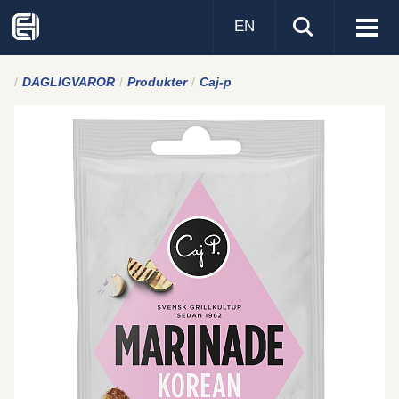
EN
Visa
men
DAGLIGVAROR
Produkter
Caj-p