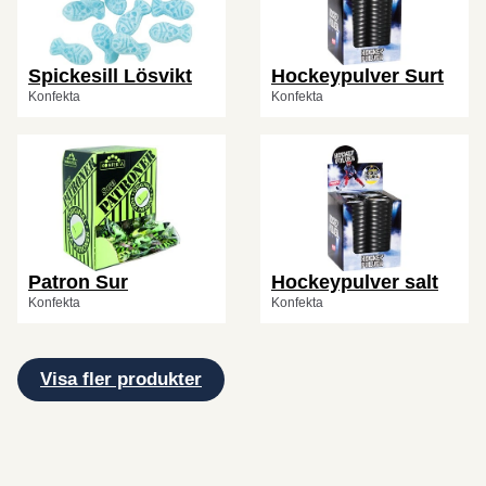
Spickesill Lösvikt
Hockeypulver Surt
Konfekta
Konfekta
Patron Sur
Hockeypulver salt
Konfekta
Konfekta
Visa fler produkter