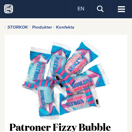
EN
Visa
men
STORKOK
Produkter
Konfekta
Patroner Fizzy Bubble