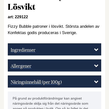
Lösvikt
art: 229122
Fizzy Bubble patroner i lösvikt. Största andelen av
Konfektas godis produceras i Sverige.
Ingredienser
Allergener
Näringsinnehåll (per 100g)
På grund av produktförändringar kan angivet
näringsvärde skilja sig från det näringsvärde som
anges på produkten i butik. Om så är fallet är det