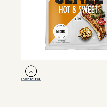
Ladda ner PDF