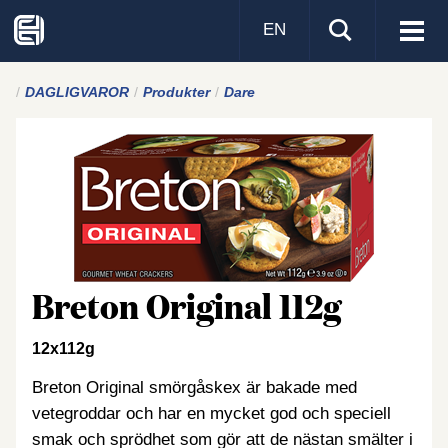
EN
Visa
men
DAGLIGVAROR
Produkter
Dare
Breton Original 112g
12x112g
Breton Original smörgåskex är bakade med
vetegroddar och har en mycket god och speciell
smak och sprödhet som gör att de nästan smälter i