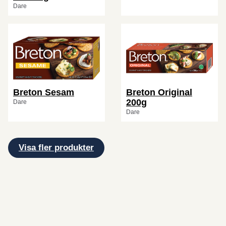
Dare
Breton Sesam
Breton Original
200g
Dare
Dare
Visa fler produkter