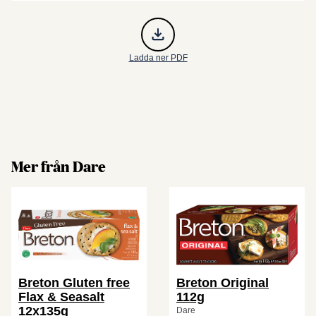
Ladda ner PDF
Mer från Dare
Breton Gluten free
Breton Original
Flax & Seasalt
112g
12x135g
Dare